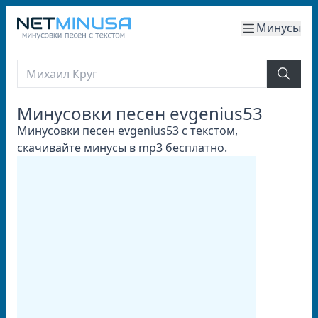
Минусы
Минусовки песен evgenius53
Минусовки песен evgenius53 с текстом,
скачивайте минусы в mp3 бесплатно.