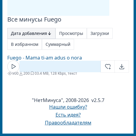
Все минусы Fuego
Дата добавления
Просмотры
Загрузки
В избранном
Суммарный
Fuego - Mama ti-am adus o nora
900
200
0
3.4 MB, 128 Kbps, текст
"НетМинуса", 2008-2026 v2.5.7
Нашли ошибку?
Есть идея?
Правообладателям