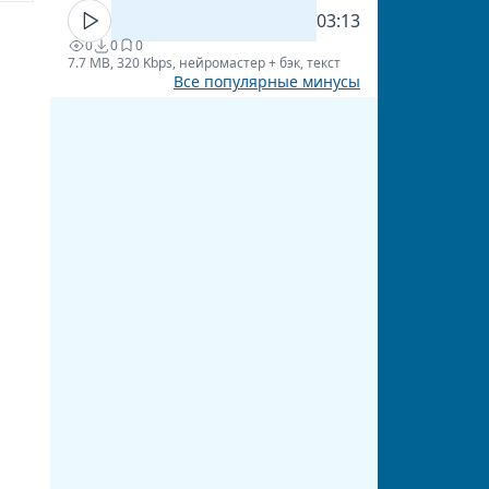
03:13
0
0
0
7.7 MB, 320 Kbps, нейромастер + бэк, текст
Все популярные минусы