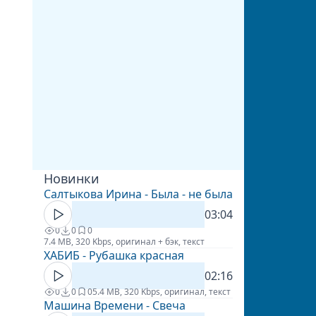
Новинки
Салтыкова Ирина - Была - не была
03:04
0
0
0
7.4 MB, 320 Kbps, оригинал + бэк, текст
ХАБИБ - Рубашка красная
02:16
0
0
0
5.4 MB, 320 Kbps, оригинал, текст
Машина Времени - Свеча