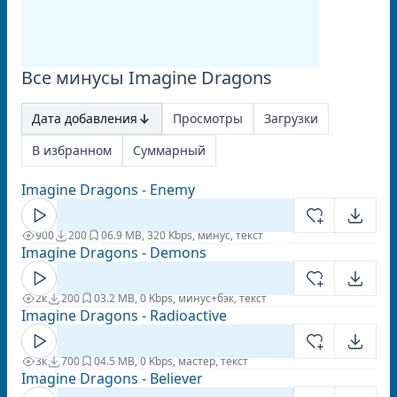
Все минусы Imagine Dragons
Дата добавления
Просмотры
Загрузки
В избранном
Суммарный
Imagine Dragons - Enemy
900
200
0
6.9 MB, 320 Kbps, минус, текст
Imagine Dragons - Demons
2к
200
0
3.2 MB, 0 Kbps, минус+бэк, текст
Imagine Dragons - Radioactive
3к
700
0
4.5 MB, 0 Kbps, мастер, текст
Imagine Dragons - Believer