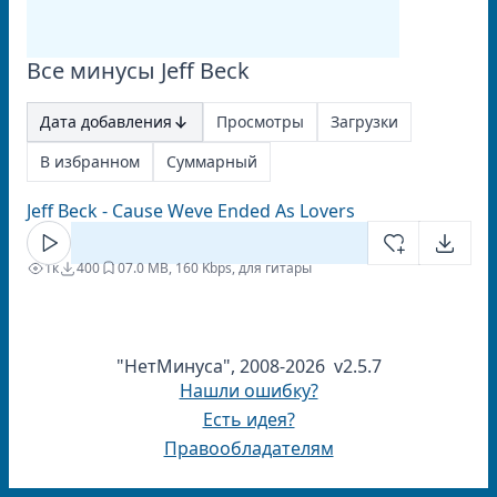
Все минусы Jeff Beck
Дата добавления
Просмотры
Загрузки
В избранном
Суммарный
Jeff Beck - Cause Weve Ended As Lovers
1к
400
0
7.0 MB, 160 Kbps, для гитары
"НетМинуса", 2008-2026 v2.5.7
Нашли ошибку?
Есть идея?
Правообладателям