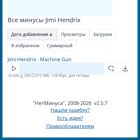
Все минусы Jimi Hendrix
Дата добавления
Просмотры
Загрузки
В избранном
Суммарный
Jimi Hendrix - Machine Gun
900
300
0
12 MB, 128 Kbps, для гитары
"НетМинуса", 2008-2026 v2.5.7
Нашли ошибку?
Есть идея?
Правообладателям