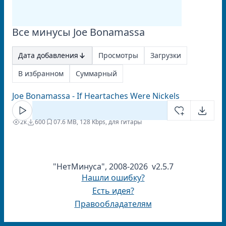
Все минусы Joe Bonamassa
Дата добавления
Просмотры
Загрузки
В избранном
Суммарный
Joe Bonamassa - If Heartaches Were Nickels
2к
600
0
7.6 MB, 128 Kbps, для гитары
"НетМинуса", 2008-2026 v2.5.7
Нашли ошибку?
Есть идея?
Правообладателям