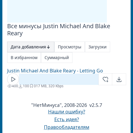
Все минусы Justin Michael And Blake
Reary
Дата добавления
Просмотры
Загрузки
В избранном
Суммарный
Justin Michael And Blake Reary - Letting Go
400
100
0
17 MB, 320 Kbps
"НетМинуса", 2008-2026 v2.5.7
Нашли ошибку?
Есть идея?
Правообладателям