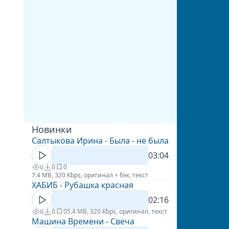
Новинки
Салтыкова Ирина - Была - не была
03:04
0
0
0
7.4 MB, 320 Kbps, оригинал + бэк, текст
ХАБИБ - Рубашка красная
02:16
0
0
0
5.4 MB, 320 Kbps, оригинал, текст
Машина Времени - Свеча