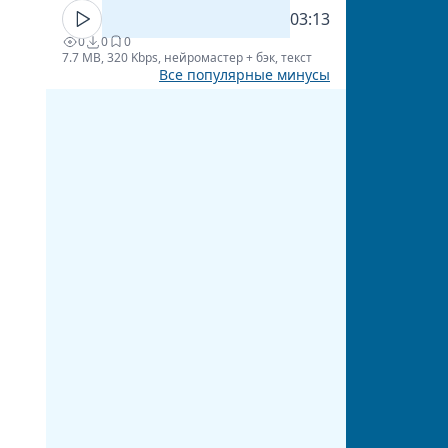
03:13
0
0
0
7.7 MB, 320 Kbps, нейромастер + бэк, текст
Все популярные минусы