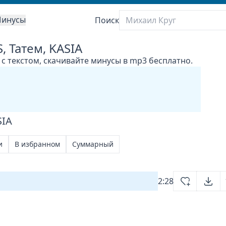
инусы
Поиск
 Татем, KASIA
 с текстом, скачивайте минусы в mp3 бесплатно.
SIA
и
В избранном
Суммарный
2:28