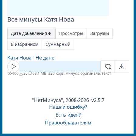
Все минусы Катя Нова
Дата добавления
Просмотры
Загрузки
В избранном
Суммарный
Катя Нова - Не дано
400
35
0
8.1 MB, 320 Kbps, минус с оригинала, текст
"НетМинуса", 2008-2026 v2.5.7
Нашли ошибку?
Есть идея?
Правообладателям