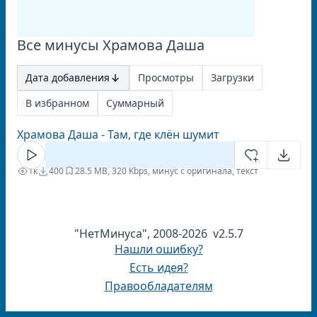
Все минусы Храмова Даша
Дата добавления
Просмотры
Загрузки
В избранном
Суммарный
Храмова Даша - Там, где клён шумит
1к
400
2
8.5 MB, 320 Kbps, минус с оригинала, текст
"НетМинуса", 2008-2026 v2.5.7
Нашли ошибку?
Есть идея?
Правообладателям