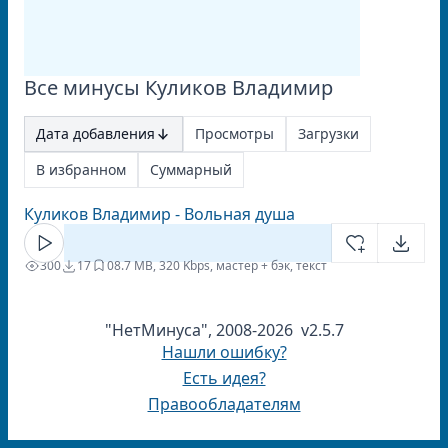
Все минусы Куликов Владимир
Дата добавления
Просмотры
Загрузки
В избранном
Суммарный
Куликов Владимир - Вольная душа
300
17
0
8.7 MB, 320 Kbps, мастер + бэк, текст
"НетМинуса", 2008-2026 v2.5.7
Нашли ошибку?
Есть идея?
Правообладателям