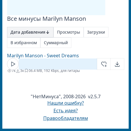
Все минусы Marilyn Manson
Дата добавления
Просмотры
Загрузки
В избранном
Суммарный
Marilyn Manson - Sweet Dreams
7к
3к
0
6.4 MB, 192 Kbps, для гитары
"НетМинуса", 2008-2026 v2.5.7
Нашли ошибку?
Есть идея?
Правообладателям