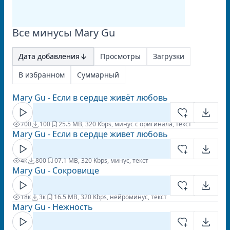
Все минусы Mary Gu
Дата добавления
Просмотры
Загрузки
В избранном
Суммарный
Mary Gu - Если в сердце живёт любовь
700
100
2
5.5 MB, 320 Kbps, минус с оригинала, текст
Mary Gu - Если в сердце живет любовь
4к
800
0
7.1 MB, 320 Kbps, минус, текст
Mary Gu - Сокровище
18к
3к
1
6.5 MB, 320 Kbps, нейроминус, текст
Mary Gu - Нежность