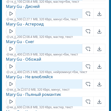
1к
100
0
8.4 MB, 320 Kbps, мастер+бэк, текст
Mary Gu - Дисней
4к
500
2
7.1 MB, 320 Kbps, минус+бэк, текст
Mary Gu - Астероид
2к
200
0
8.4 MB, 320 Kbps, мастер, текст
Mary Gu - Снег
4к
400
0
5.9 MB, 320 Kbps, минус+бэк, текст
Mary Gu - Обожай
2к
400
0
5.3 MB, 320 Kbps, нейроминус+бэк, текст
Mary Gu - Не влюбляйся
8к
3к
0
7.0 MB, 320 Kbps, минус, текст
Mary Gu - Пьяный романтик
4к
600
0
6.8 MB, 320 Kbps, мастер, текст