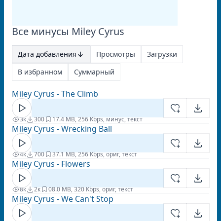
Все минусы Miley Cyrus
Дата добавления
Просмотры
Загрузки
В избранном
Суммарный
Miley Cyrus - The Climb
3к
300
1
7.4 MB, 256 Kbps, минус, текст
Miley Cyrus - Wrecking Ball
4к
700
3
7.1 MB, 256 Kbps, ориг, текст
Miley Cyrus - Flowers
8к
2к
0
8.0 MB, 320 Kbps, ориг, текст
Miley Cyrus - We Can't Stop