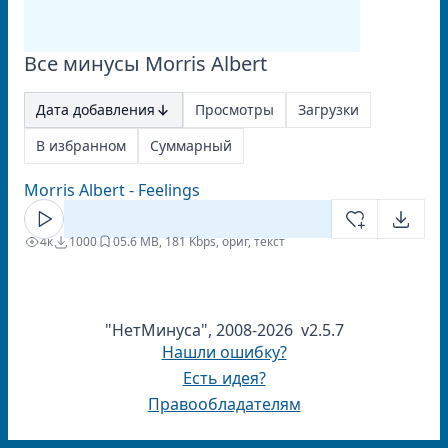
Все минусы Morris Albert
Дата добавления
Просмотры
Загрузки
В избранном
Суммарный
Morris Albert - Feelings
4к
1000
0
5.6 MB, 181 Kbps, ориг, текст
"НетМинуса", 2008-2026 v2.5.7
Нашли ошибку?
Есть идея?
Правообладателям