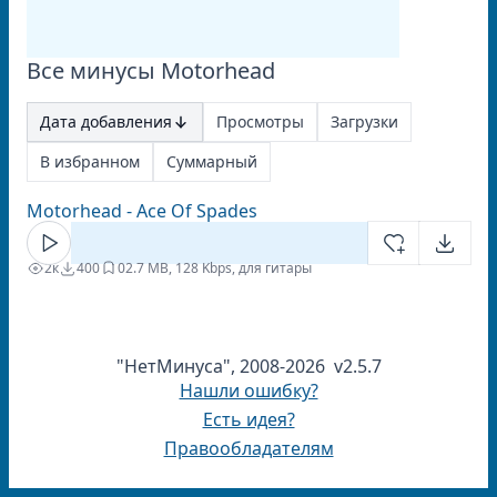
Все минусы Motorhead
Дата добавления
Просмотры
Загрузки
В избранном
Суммарный
Motorhead - Ace Of Spades
2к
400
0
2.7 MB, 128 Kbps, для гитары
"НетМинуса", 2008-2026 v2.5.7
Нашли ошибку?
Есть идея?
Правообладателям