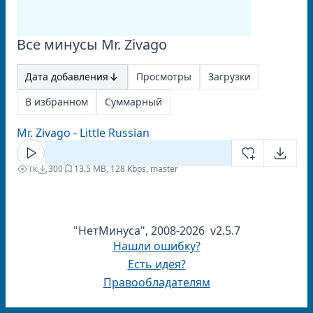
Все минусы Mr. Zivago
Дата добавления
Просмотры
Загрузки
В избранном
Суммарный
Mr. Zivago - Little Russian
1к
300
1
3.5 MB, 128 Kbps, master
"НетМинуса", 2008-2026 v2.5.7
Нашли ошибку?
Есть идея?
Правообладателям