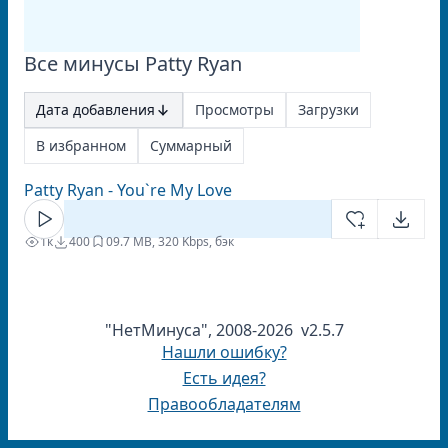
Все минусы Patty Ryan
Дата добавления
Просмотры
Загрузки
В избранном
Суммарный
Patty Ryan - You`re My Love
1к
400
0
9.7 MB, 320 Kbps, бэк
"НетМинуса", 2008-2026 v2.5.7
Нашли ошибку?
Есть идея?
Правообладателям