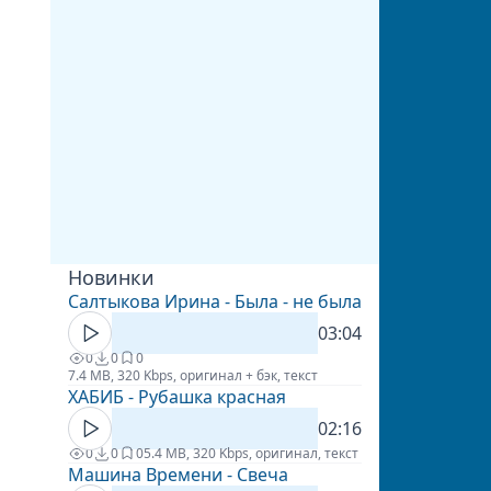
Новинки
Салтыкова Ирина - Была - не была
03:04
0
0
0
7.4 MB, 320 Kbps, оригинал + бэк, текст
ХАБИБ - Рубашка красная
02:16
0
0
0
5.4 MB, 320 Kbps, оригинал, текст
Машина Времени - Свеча