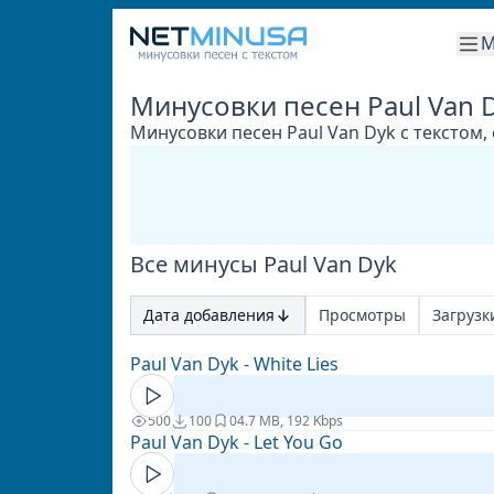
М
Минусовки песен Paul Van 
Минусовки песен Paul Van Dyk с текстом,
Все минусы Paul Van Dyk
Дата добавления
Просмотры
Загрузк
Paul Van Dyk - White Lies
500
100
0
4.7 MB, 192 Kbps
Paul Van Dyk - Let You Go