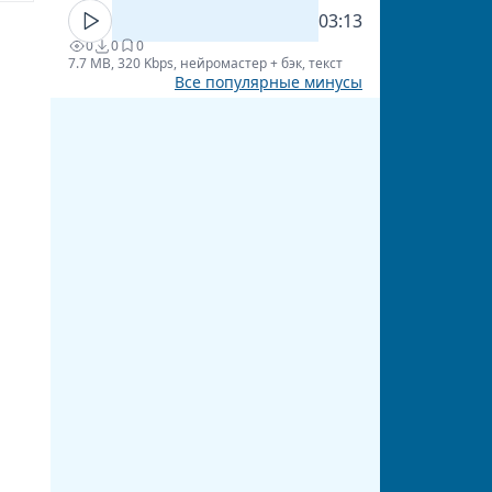
03:13
0
0
0
7.7 MB, 320 Kbps, нейромастер + бэк, текст
Все популярные минусы