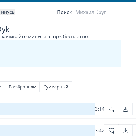
инусы
Поиск
Dyk
 скачивайте минусы в mp3 бесплатно.
и
В избранном
Суммарный
3:14
3:42