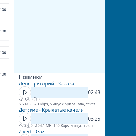
100
100
100
100
Новинки
Лепс Григорий - Зараза
02:43
0
0
0
6.5 MB, 320 Kbps, минус с оригинала, текст
Детские - Крылатые качели
03:25
0
0
0
4.1 MB, 160 Kbps, минус, текст
Zivert - Gaz