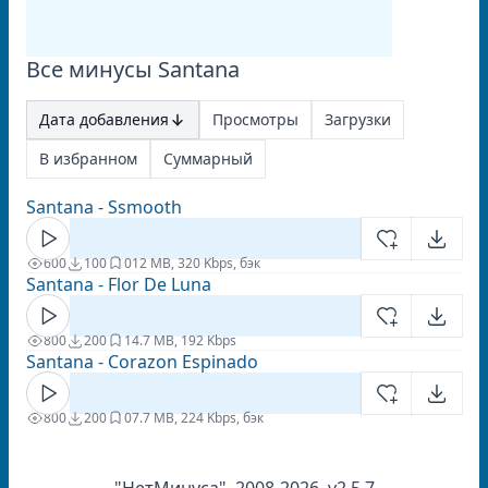
Все минусы Santana
Дата добавления
Просмотры
Загрузки
В избранном
Суммарный
Santana - Ssmooth
600
100
0
12 MB, 320 Kbps, бэк
Santana - Flor De Luna
800
200
1
4.7 MB, 192 Kbps
Santana - Corazon Espinado
800
200
0
7.7 MB, 224 Kbps, бэк