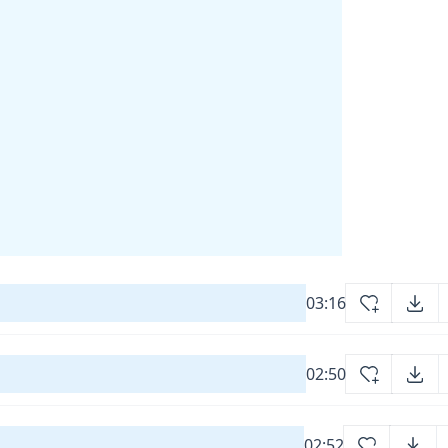
03:16
02:50
02:52