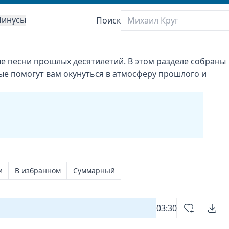
инусы
Поиск
е песни прошлых десятилетий. В этом разделе собраны
ые помогут вам окунуться в атмосферу прошлого и
и
В избранном
Суммарный
03:30