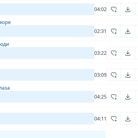
04:02
 море
02:31
люди
03:22
03:09
лаза
04:25
04:11