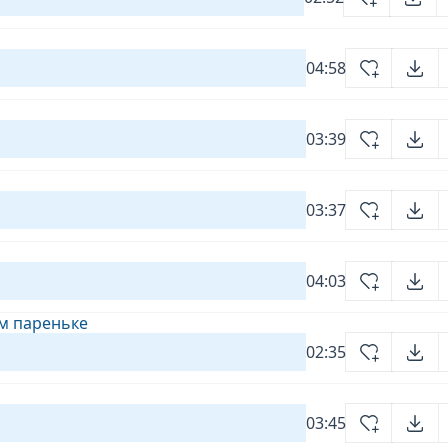
04:58
03:39
03:37
04:03
м пареньке
02:35
03:45