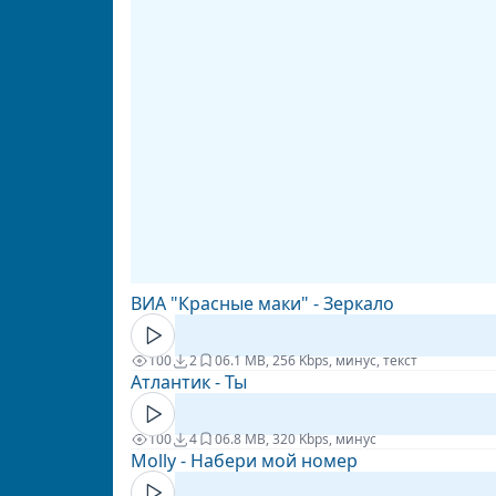
ВИА "Красные маки" - Зеркало
100
2
0
6.1 MB, 256 Kbps, минус, текст
Атлантик - Ты
100
4
0
6.8 MB, 320 Kbps, минус
Molly - Набери мой номер