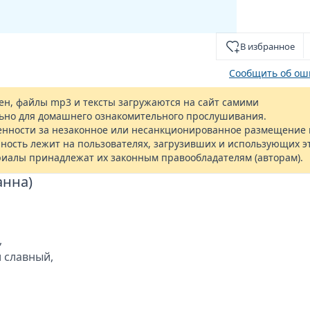
В избранное
Сообщить об ош
н, файлы mp3 и тексты загружаются на сайт самими
ьно для домашнего ознакомительного прослушивания.
енности за незаконное или несанкционированное размещение 
ность лежит на пользователях, загрузивших и использующих э
риалы принадлежат их законным правообладателям (авторам).
анна)
,
и славный,