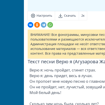
Настроить
Скачать
2к
ВНИМАНИЕ! Все фонограммы, минусовки песе
пользователями и размещаются исключител
Администрация площадки не несёт ответств
использование материалов — вся ответствен
контент. Все права на представленные мате
Текст песни Верю я (Агузарова Ж
Верю я: ночь пройдет, сгинет страх.
Верю я: день придет, весь в лучах.
Он пропоет мне новую песню о главном
Он не пройдет, нет, лучистый, зовущий 
Мой белый день!
Сколько зим ночь была, сколько лет?