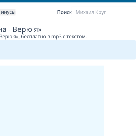
инусы
Поиск
а - Верю я»
Верю я», бесплатно в mp3 с текстом.