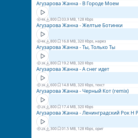
Агузарова Жанна - В Городе Моем
4к
800
0
3.9 MB, 128 Kbps
Агузарова Жанна - Желтые Ботинки
4к
800
1
6.8 MB, 320 Kbps, нарез
Агузарова Жанна - Ты, Только Ты
3к
800
1
9.2 MB, 320 Kbps
Агузарова Жанна - А снег идет
3к
600
1
4.8 MB, 320 Kbps, текст
Агузарова Жанна - Черный Кот (remix)
2к
800
1
7.4 MB, 320 Kbps
Агузарова Жанна - Ленинградский Рок Н 
2к
300
0
1.5 MB, 128 Kbps, ориг