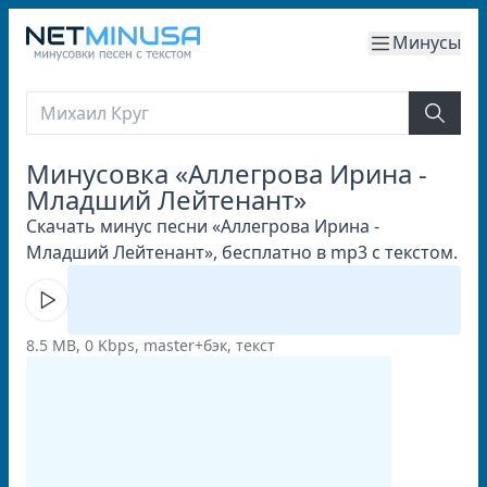
Минусы
Минусовка «Аллегрова Ирина -
Младший Лейтенант»
Скачать минус песни «Аллегрова Ирина -
Младший Лейтенант», бесплатно в mp3 с текстом.
8.5 MB, 0 Kbps, master+бэк, текст