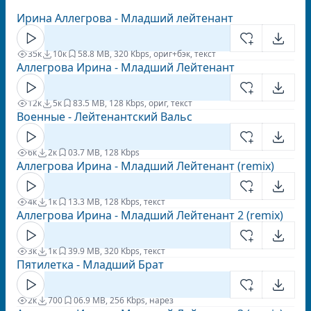
Ирина Аллегрова - Младший лейтенант
35к
10к
5
8.8 MB, 320 Kbps, ориг+бэк, текст
Аллегрова Ирина - Младший Лейтенант
12к
5к
8
3.5 MB, 128 Kbps, ориг, текст
Военные - Лейтенантский Вальс
6к
2к
0
3.7 MB, 128 Kbps
Аллегрова Ирина - Младший Лейтенант (remix)
4к
1к
1
3.3 MB, 128 Kbps, текст
Аллегрова Ирина - Младший Лейтенант 2 (remix)
3к
1к
3
9.9 MB, 320 Kbps, текст
Пятилетка - Младший Брат
2к
700
0
6.9 MB, 256 Kbps, нарез