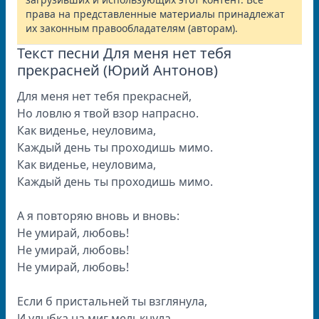
права на представленные материалы принадлежат
их законным правообладателям (авторам).
Текст песни Для меня нет тебя
прекрасней (Юрий Антонов)
Для меня нет тебя прекрасней,
Но ловлю я твой взор напрасно.
Как виденье, неуловима,
Каждый день ты проходишь мимо.
Как виденье, неуловима,
Каждый день ты проходишь мимо.
А я повторяю вновь и вновь:
Не умирай, любовь!
Не умирай, любовь!
Не умирай, любовь!
Если б пристальней ты взглянула,
И улыбка на миг мелькнула,