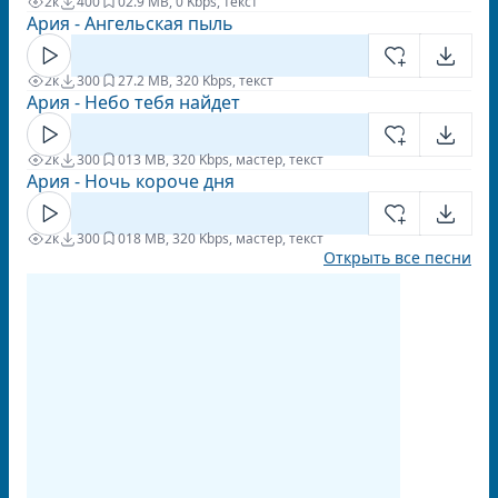
2к
400
0
2.9 MB, 0 Kbps, текст
Ария - Ангельская пыль
2к
300
2
7.2 MB, 320 Kbps, текст
Ария - Небо тебя найдет
2к
300
0
13 MB, 320 Kbps, мастер, текст
Ария - Ночь короче дня
2к
300
0
18 MB, 320 Kbps, мастер, текст
Открыть все песни