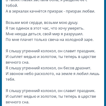
тобой.
А в зеркалах качнётся призрак - призрак любви.
Возьми моё сердце, возьми мою душу.
Я так одинок в этот час, что хочу умереть.
Мне некуда деться, свой мир я разрушил.
По мне плачет только свеча на холодной заре.
Я слышу утренний колокол, он славит праздник.
И сыплет медью и золотом, ты теперь в царстве
вечного сна.
Я слышу утренний колокол, он бесов дразнит.
И звоном небо расколото, на земле я любил лишь
тебя.
Я слышу утренний колокол, он славит праздник.
И сыплет медью и золотом, ты теперь в царстве
вечного сна.