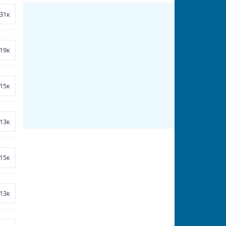
31к
19к
15к
13к
15к
13к