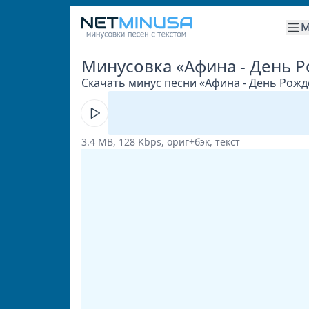
М
Минусовка «Афина - День 
Скачать минус песни «Афина - День Рожде
3.4 MB, 128 Kbps, ориг+бэк, текст