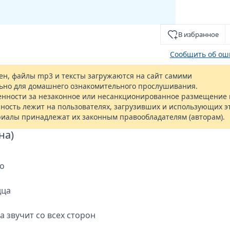
В избранное
Сообщить об ош
н, файлы mp3 и тексты загружаются на сайт самими
ьно для домашнего ознакомительного прослушивания.
енности за незаконное или несанкционированное размещение 
ность лежит на пользователях, загрузивших и использующих э
риалы принадлежат их законным правообладателям (авторам).
на)
но
дца
 звучит со всех сторон