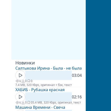
Новинки
Салтыкова Ирина - Была - не была
03:04
0
0
0
7.4 MB, 320 Kbps, оригинал + бэк, текст
ХАБИБ - Рубашка красная
02:16
0
0
0
5.4 MB, 320 Kbps, оригинал, текст
Машина Времени - Свеча