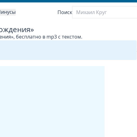
инусы
Поиск
Рождения»
ния», бесплатно в mp3 с текстом.