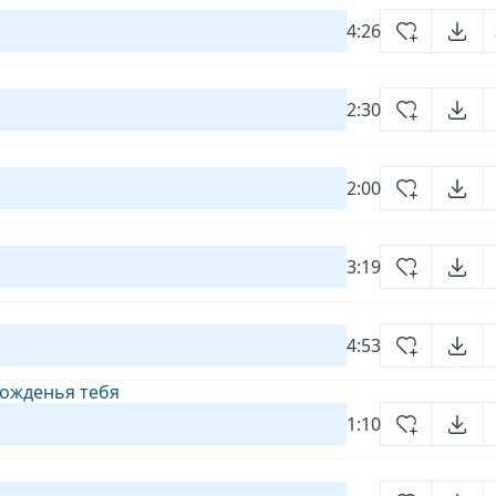
4:26
2:30
2:00
3:19
4:53
 рожденья тебя
1:10