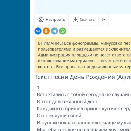
Настроить
Скачать
9к
ВНИМАНИЕ! Все фонограммы, минусовки песе
пользователями и размещаются исключител
Администрация площадки не несёт ответств
использование материалов — вся ответствен
контент. Все права на представленные мате
Текст песни День Рождения (Афи
1
Встретились с тобой сегодня не случай
В этот долгожданный день
Каждый кто пришёл принёс кусочек сер
Огонёк души своей
И пускай бокалы наполняют чаще музыка
Мы тебя сегодня поздравляем друг мой