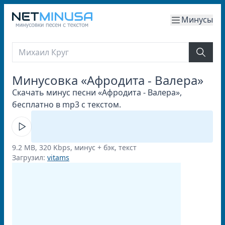
Минусы
Минусовка «Афродита - Валера»
Скачать минус песни «Афродита - Валера»,
бесплатно в mp3 с текстом.
9.2 MB, 320 Kbps, минус + бэк, текст
Загрузил:
vitams