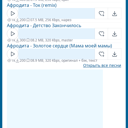
Афродита - Ток (remix)
1к
200
0
7.5 MB, 256 Kbps, нарез
Афродита - Детство Закончилось
1к
300
0
8.2 MB, 320 Kbps, master
Афродита - Золотое сердце (Мама моей мамы)
1к
200
0
8.9 MB, 320 Kbps, оригинал + бэк, текст
Открыть все песни