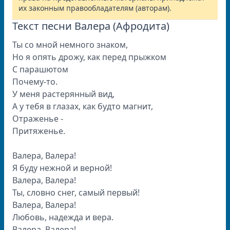
их законным правообладателям (авторам).
Текст песни Валера (Афродита)
Ты со мной немного знаком,
Но я опять дрожу, как перед прыжком
С парашютом
Почему-то.
У меня растерянный вид,
А у тебя в глазах, как будто магнит,
Отраженье -
Притяженье.
Валера, Валера!
Я буду нежной и верной!
Валера, Валера!
Ты, словно снег, самый первый!
Валера, Валера!
Любовь, надежда и вера.
Валера, Валера!