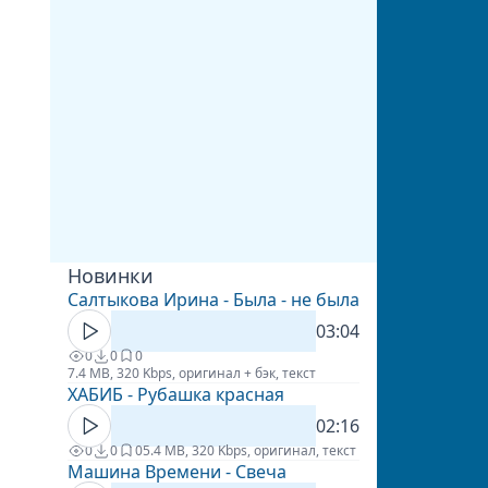
Новинки
Салтыкова Ирина - Была - не была
03:04
0
0
0
7.4 MB, 320 Kbps, оригинал + бэк, текст
ХАБИБ - Рубашка красная
02:16
0
0
0
5.4 MB, 320 Kbps, оригинал, текст
Машина Времени - Свеча