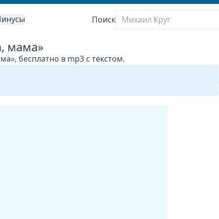
инусы
Поиск
а, мама»
ма», бесплатно в mp3 с текстом.