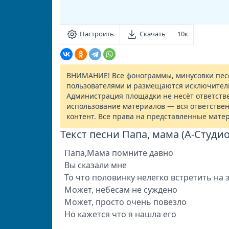
Настроить
Скачать
10к
ВНИМАНИЕ! Все фонограммы, минусовки песе
пользователями и размещаются исключител
Администрация площадки не несёт ответств
использование материалов — вся ответствен
контент. Все права на представленные мате
Текст песни Папа, мама (А-Студио
Папа,Мама помните давно
Вы сказали мне
То что половинку нелегко встретить на 
Может, небесам не суждено
Может, просто очень повезло
Но кажется что я нашла его