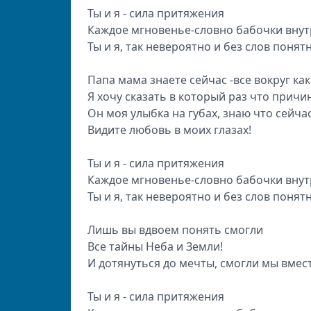
Ты и я - сила притяжения
Каждое мгновенье-словно бабочки вну
Ты и я, так невероятно и без слов понятн
Папа мама знаете сейчас -все вокруг как
Я хочу сказать в который раз что причи
Он моя улыбка на губах, знаю что сейча
Видите любовь в моих глазах!
Ты и я - сила притяжения
Каждое мгновенье-словно бабочки вну
Ты и я, так невероятно и без слов понятн
Лишь вы вдвоем понять смогли
Все тайны Неба и Земли!
И дотянуться до мечты, смогли мы вмест
Ты и я - сила притяжения