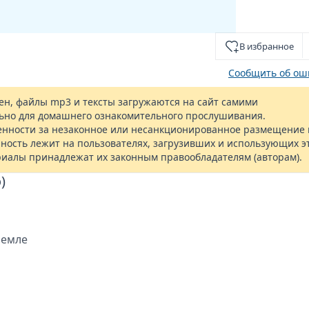
В избранное
Сообщить об ош
н, файлы mp3 и тексты загружаются на сайт самими
ьно для домашнего ознакомительного прослушивания.
енности за незаконное или несанкционированное размещение 
ность лежит на пользователях, загрузивших и использующих э
риалы принадлежат их законным правообладателям (авторам).
)
земле