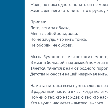
Жаль, но пока одного понять он не може
Жизнь для него - это нить, что в руках у 
Припев:
Лети, лети за облака,
Меня с собой зови, зови.
Но не забудь, что нить тонка,
Не оборви, не оборви.
Мы на бумажного змея похожи немного
В жизни большой, над землей помогая п
Тянется, тянется к нам от родного порог
Детства и юности нашей незримая нить.
Нам эта ниточка всем нужна, словно воз
В радостный час или в час, когда нелегко
Помни о тех, кто нас ждет, о тех, кто нас
Кто научил нас летать высоко, высоко.