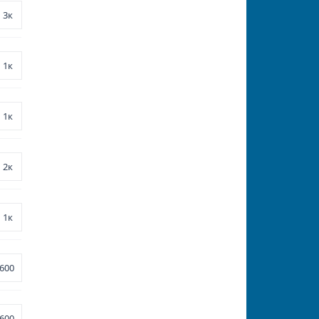
3к
1к
1к
2к
1к
600
600