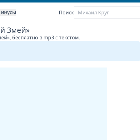
инусы
Поиск
ый Змей»
ей», бесплатно в mp3 с текстом.