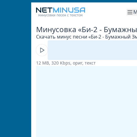
М
Минусовка «Би-2 - Бумажн
Скачать минус песни «Би-2 - Бумажный Зм
12 MB, 320 Kbps, ориг, текст