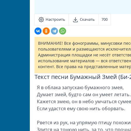
Настроить
Скачать
700
ВНИМАНИЕ! Все фонограммы, минусовки песе
пользователями и размещаются исключител
Администрация площадки не несёт ответств
использование материалов — вся ответствен
контент. Все права на представленные мате
Текст песни Бумажный Змей (Би-
Я в облака запускаю бумажного змея,
Думает змей, будто сам он умеет летать.
Кажется змею, он в небо умчаться сумее
Если удастся ему свою нить оборвать.
Рвется из рук, на упрямую птицу похожи
Злится на тонкую нить, за то, что прочна