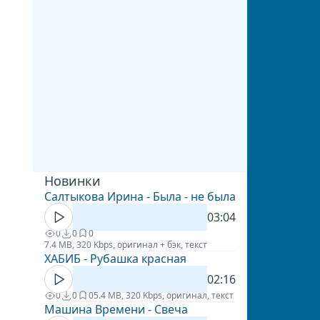
Новинки
Салтыкова Ирина - Была - не была
03:04
0
0
0
7.4 MB, 320 Kbps, оригинал + бэк, текст
ХАБИБ - Рубашка красная
02:16
0
0
0
5.4 MB, 320 Kbps, оригинал, текст
Машина Времени - Свеча