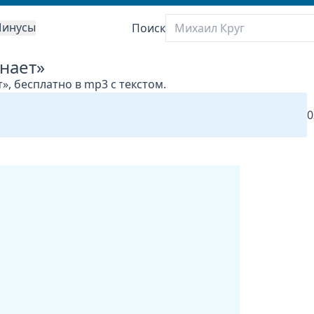
инусы
Поиск
знает»
», бесплатно в mp3 с текстом.
0