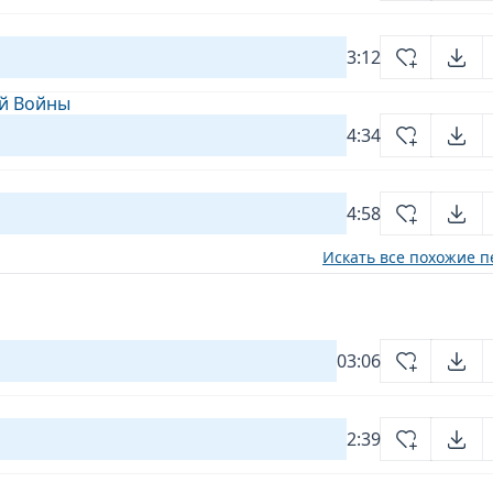
3:12
ей Войны
4:34
4:58
Искать все похожие п
03:06
2:39