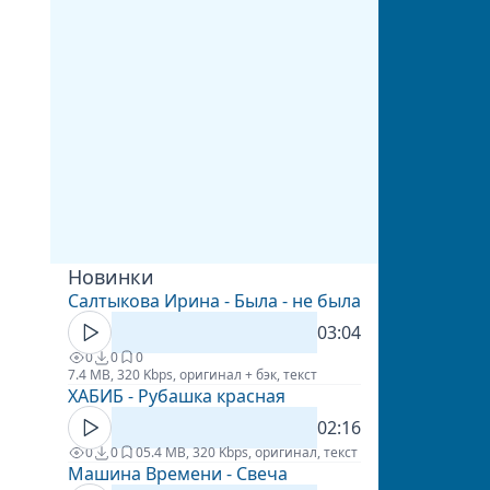
Новинки
Салтыкова Ирина - Была - не была
03:04
0
0
0
7.4 MB, 320 Kbps, оригинал + бэк, текст
ХАБИБ - Рубашка красная
02:16
0
0
0
5.4 MB, 320 Kbps, оригинал, текст
Машина Времени - Свеча