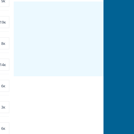
9к
19к
8к
14к
6к
3к
6к