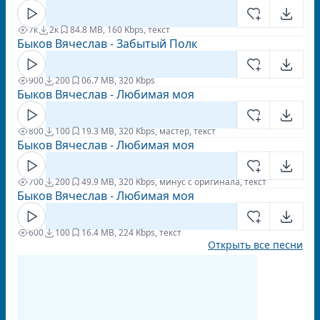
7к
2к
8
4.8 MB, 160 Kbps, текст
Быков Вячеслав - Забытый Полк
900
200
0
6.7 MB, 320 Kbps
Быков Вячеслав - Любимая моя
800
100
1
9.3 MB, 320 Kbps, мастер, текст
Быков Вячеслав - Любимая моя
700
200
4
9.9 MB, 320 Kbps, минус с оригинала, текст
Быков Вячеслав - Любимая моя
600
100
1
6.4 MB, 224 Kbps, текст
Открыть все песни