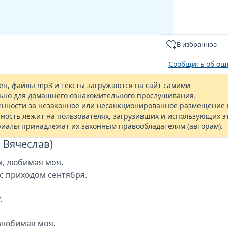
В избранное
Сообщить об ош
н, файлы mp3 и тексты загружаются на сайт самими
ьно для домашнего ознакомительного прослушивания.
енности за незаконное или несанкционированное размещение 
ность лежит на пользователях, загрузивших и использующих э
риалы принадлежат их законным правообладателям (авторам).
 Вячеслав)
м, любимая моя.
с приходом сентября.
.
 любимая моя.