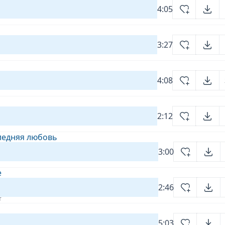
4:05
3:27
4:08
2:12
следняя любовь
3:00
е
2:46
т
5:03