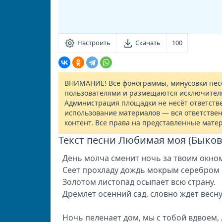
Настроить
Скачать
100
ВНИМАНИЕ! Все фонограммы, минусовки песе
пользователями и размещаются исключител
Администрация площадки не несёт ответств
использование материалов — вся ответствен
контент. Все права на представленные мате
Текст песни Любимая моя (Быков
День молча сменит ночь за твоим окно
Сеет прохладу дождь мокрым серебром 
Золотом листопад осыпает всю страну.
Дремлет осенний сад, словно ждет весну
Ночь пеленает дом, мы с тобой вдвоем,