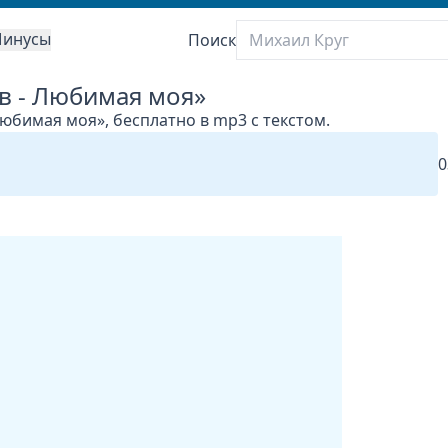
инусы
Поиск
в - Любимая моя»
юбимая моя», бесплатно в mp3 с текстом.
0