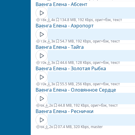
Ваенга Елена - Абсент
18к
4к
13
4.8 MB, 192 Kbps, ориг+бэк, текст
Ваенга Елена - Аэропорт
13к
3к
5
4.7 MB, 192 Kbps, ориг+бэк, текст
Ваенга Елена - Тайга
10к
3к
4
4.6 MB, 128 Kbps, ориг+бэк, текст
Ваенга Елена - Золотая Рыбка
10к
3к
5
5.5 MB, 256 Kbps, ориг+бэк, текст
Ваенга Елена - Оловянное Сердце
6к
2к
4
4.8 MB, 192 Kbps, ориг+бэк, текст
Ваенга Елена - Реснички
6к
2к
0
7.4 MB, 320 Kbps, master