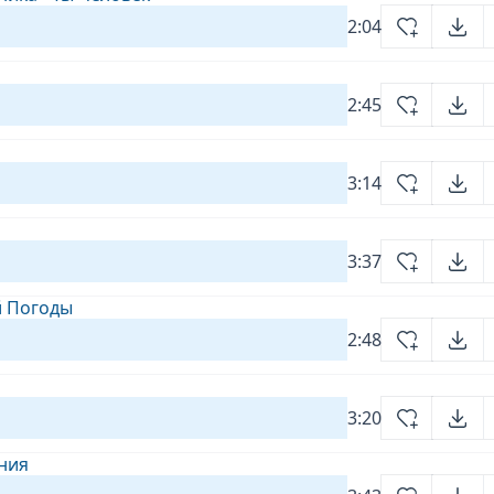
2:04
2:45
3:14
3:37
й Погоды
2:48
3:20
ния