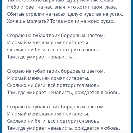
Небо играет на нас, зная, что хотят твои глаза.
Сбитые стрелки на часах, целую чувства на устах.
Хочешь молчать? Тогда молчи на моих руках.
Сгораю на губах твоих бордовым цветом.
И ломай меня, как ломят сигареты.
Сколько ни беги, всё повторится вновь.
Там, где умирает ненависть...
Сгораю на губах твоих бордовым цветом.
И ломай меня, как ломят сигареты.
Сколько ни беги, всё повторится вновь.
Там, где умирает ненависть, рождается любовь.
Сгораю на губах твоих бордовым цветом.
И ломай меня, как ломят сигареты.
Сколько ни беги, всё повторится вновь.
Там, где умирает ненависть, рождается любовь.