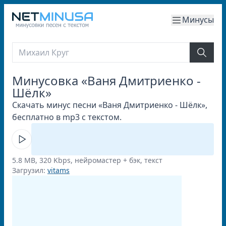
Минусы
Минусовка «Ваня Дмитриенко -
Шёлк»
Скачать минус песни «Ваня Дмитриенко - Шёлк»,
бесплатно в mp3 с текстом.
5.8 MB, 320 Kbps, нейромастер + бэк, текст
Загрузил:
vitams