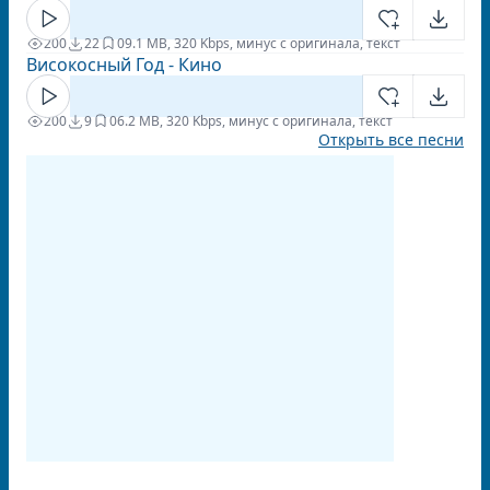
200
22
0
9.1 MB, 320 Kbps, минус с оригинала, текст
Високосный Год - Кино
200
9
0
6.2 MB, 320 Kbps, минус с оригинала, текст
Открыть все песни