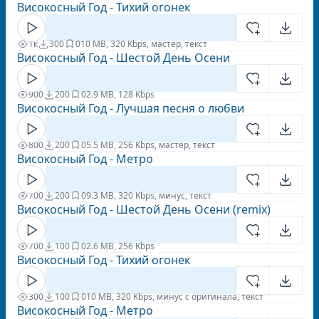
Високосный Год - Тихий огонек
1к
300
0
10 MB, 320 Kbps, мастер, текст
Високосный Год - Шестой День Осени
900
200
0
2.9 MB, 128 Kbps
Високосный Год - Лучшая песня о любви
800
200
0
5.5 MB, 256 Kbps, мастер, текст
Високосный Год - Метро
700
200
0
9.3 MB, 320 Kbps, минус, текст
Високосный Год - Шестой День Осени (remix)
700
100
0
2.6 MB, 256 Kbps
Високосный Год - Тихий огонек
300
100
0
10 MB, 320 Kbps, минус с оригинала, текст
Високосный Год - Метро