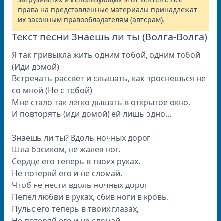
права на представленные материалы принадлежат
их законным правообладателям (авторам).
Текст песни Знаешь ли ты (Волга-Волга)
Я так привыкла жить одним тобой, одним тобой
(Иди домой)
Встречать рассвет и слышать, как проснешься не
со мной (Не с тобой)
Мне стало так легко дышать в открытое окно.
И повторять (иди домой) ей лишь одно...
Знаешь ли ты? Вдоль ночных дорог
Шла босиком, не жалея ног.
Сердце его теперь в твоих руках.
Не потеряй его и не сломай.
Чтоб не нести вдоль ночных дорог
Пепел любви в руках, сбив ноги в кровь.
Пульс его теперь в твоих глазах,
Не потеряй его и не сломай.