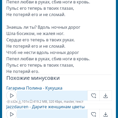
Пепел любви в руках, сбив ноги в кровь.
Пульс его теперь в твоих глазах,
Не потеряй его и не сломай.
Знаешь ли ты? Вдоль ночных дорог
Шла босиком, не жалея ног.
Сердце его теперь в твоих руках.
Не потеряй его и не сломай.
Чтоб не нести вдоль ночных дорог
Пепел любви в руках, сбив ноги в кровь.
Пульс его теперь в твоих глазах,
Не потеряй его.
Похожие минусовки
Гагарина Полина - Кукушка
332к
101к
41
9.2 MB, 320 Kbps, master, текст
Jazzdauren - Дарите женщинам цветы