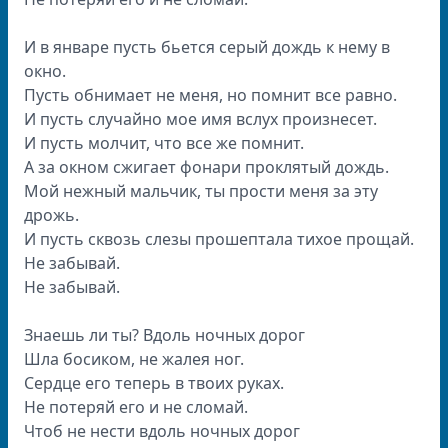
И в январе пусть бьется серый дождь к нему в
окно.
Пусть обнимает не меня, но помнит все равно.
И пусть случайно мое имя вслух произнесет.
И пусть молчит, что все же помнит.
А за окном сжигает фонари проклятый дождь.
Мой нежный мальчик, ты прости меня за эту
дрожь.
И пусть сквозь слезы прошептала тихое прощай.
Не забывай.
Не забывай.
Знаешь ли ты? Вдоль ночных дорог
Шла босиком, не жалея ног.
Сердце его теперь в твоих руках.
Не потеряй его и не сломай.
Чтоб не нести вдоль ночных дорог