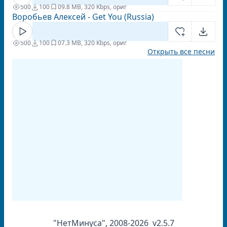
500
100
0
9.8 MB, 320 Kbps, ориг
Воробьев Алексей - Get You (Russia)
500
100
0
7.3 MB, 320 Kbps, ориг
Открыть все песни
"НетМинуса", 2008-2026 v2.5.7