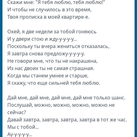
Скажи мне: "Я тебя люблю, тебя люблю!"
И чтобы не случилось в это время,
Твоя прописка в моей квартире-е.
Окей, я две недели за тобой гоняюсь
И у двери стою и жду-у-у-у-у...
Поскольку ты вчера жениться отказалась,
Я завтра снова предложу-у-у-у-у.
Не говори мне, что ты не накрашена,
Из нас двоих ты не самая страшная.
Когда мы станем умнее и старше,
Я скажу, что еще сильней тебя люблю.
Дай мне, дай мне, дай мне, дай мне только шанс.
Послушай, можно, можно, можно, можно не
сейчас?
Давай завтра, завтра, завтра, завтра в тот же час.
Мы с тобой...
Ау-у-у-у-у...