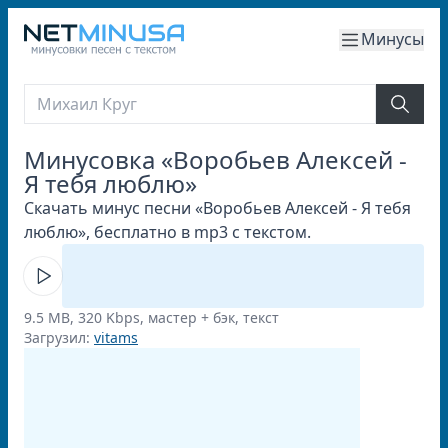
Минусы
Минусовка «Воробьев Алексей -
Я тебя люблю»
Скачать минус песни «Воробьев Алексей - Я тебя
люблю», бесплатно в mp3 с текстом.
9.5 MB, 320 Kbps, мастер + бэк, текст
Загрузил:
vitams