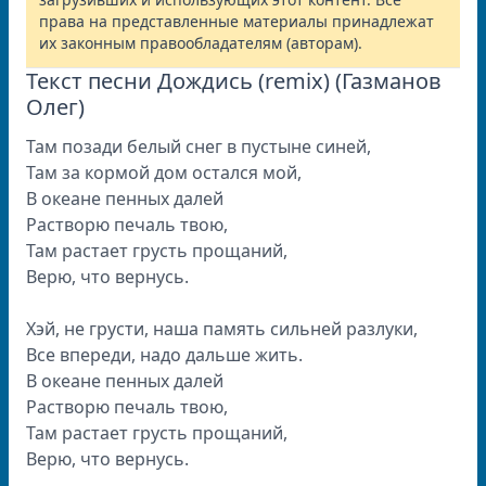
права на представленные материалы принадлежат
их законным правообладателям (авторам).
Текст песни Дождись (remix) (Газманов
Олег)
Там позади белый снег в пустыне синей,
Там за кормой дом остался мой,
В океане пенных далей
Растворю печаль твою,
Там растает грусть прощаний,
Верю, что вернусь.
Хэй, не грусти, наша память сильней разлуки,
Все впереди, надо дальше жить.
В океане пенных далей
Растворю печаль твою,
Там растает грусть прощаний,
Верю, что вернусь.