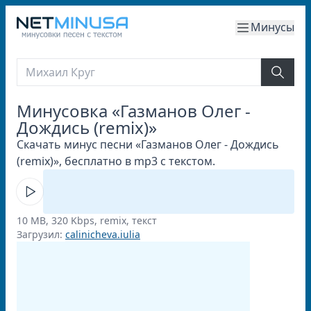
Минусы
Минусовка «Газманов Олег -
Дождись (remix)»
Скачать минус песни «Газманов Олег - Дождись
(remix)», бесплатно в mp3 с текстом.
10 MB, 320 Kbps, remix, текст
Загрузил:
calinicheva.iulia