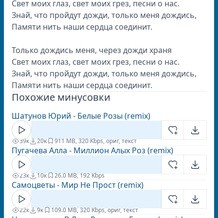
Свет моих глаз, свет моих грез, песни о нас.
Знай, что пройдут дожди, только меня дождись,
Памяти нить наши сердца соединит.
Только дождись меня, через дожди храня
Свет моих глаз, свет моих грез, песни о нас.
Знай, что пройдут дожди, только меня дождись,
Памяти нить наши сердца соединит.
Похожие минусовки
Шатунов Юрий - Белые Розы (remix)
39к
20к
9
11 MB, 320 Kbps, ориг, текст
Пугачева Алла - Миллион Алых Роз (remix)
23к
10к
2
6.0 MB, 192 Kbps
Самоцветы - Мир Не Прост (remix)
22к
9к
10
9.0 MB, 320 Kbps, ориг, текст