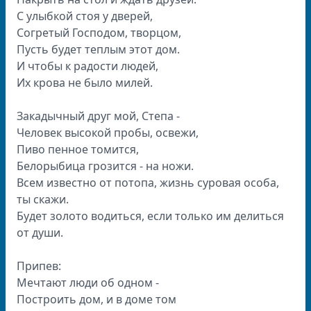
С улыбкой стоя у дверей,
Согретый Господом, творцом,
Пусть будет теплым этот дом.
И чтобы к радости людей,
Их крова не было милей.
Закадычный друг мой, Степа -
Человек высокой пробы, освежи,
Пиво пенное томится,
Белорыбица грозится - на ножи.
Всем известно от потопа, жизнь суровая особа,
ты скажи.
Будет золото водиться, если только им делиться
от души.
Припев:
Мечтают люди об одном -
Построить дом, и в доме том