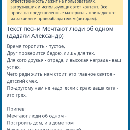
ответственность лежит на пользователях,
загрузивших и использующих этот контент. Все
права на представленные материалы принадлежат
их законным правообладателям (авторам).
Текст песни Мечтают люди об одном
(Дадали Александр)
Время торопить - пустое,
Друг проверится бедою, лишь для тех,
Для кого друзья - отрада, и высокая награда - ваш
успех.
Чего ради жить нам стоит, это главное святое -
детский смех.
По-другому нам не надо, если с краю ваша хата -
это грех.
Припев:
Мечтают люди об одном -
Построить дом, и в доме том
Накрыть на стол и ждать друзей.