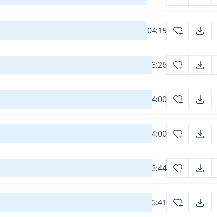
04:15
3:26
4:00
4:00
3:44
3:41