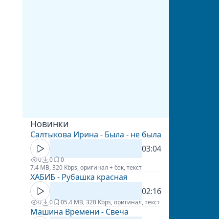
Новинки
Салтыкова Ирина - Была - не была
03:04
0
0
0
7.4 MB, 320 Kbps, оригинал + бэк, текст
ХАБИБ - Рубашка красная
02:16
0
0
0
5.4 MB, 320 Kbps, оригинал, текст
Машина Времени - Свеча