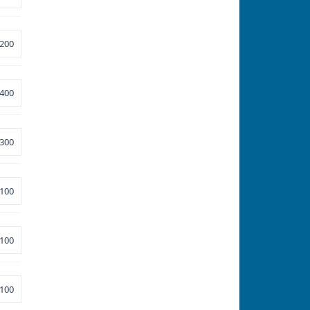
200
400
300
100
100
100