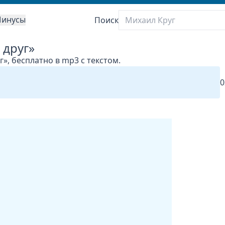
инусы
Поиск
 друг»
г», бесплатно в mp3 с текстом.
0