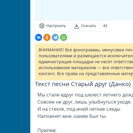
Настроить
Скачать
43
ВНИМАНИЕ! Все фонограммы, минусовки песе
пользователями и размещаются исключител
Администрация площадки не несёт ответств
использование материалов — вся ответствен
контент. Все права на представленные мате
Текст песни Старый друг (Данко)
Мы стали вдруг под шелест летнего дож
Совсем не друг, лишь улыбнуться уходя.
И на стекле, под иней четкие следы
Напомнят мне, каким был ты.
Припев: