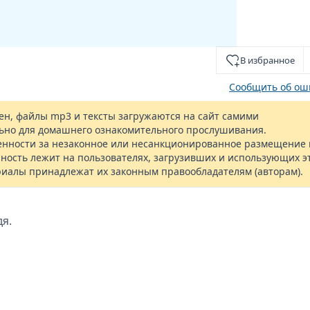
В избранное
Сообщить об ош
н, файлы mp3 и тексты загружаются на сайт самими
ьно для домашнего ознакомительного прослушивания.
енности за незаконное или несанкционированное размещение 
ность лежит на пользователях, загрузивших и использующих э
риалы принадлежат их законным правообладателям (авторам).
дя.