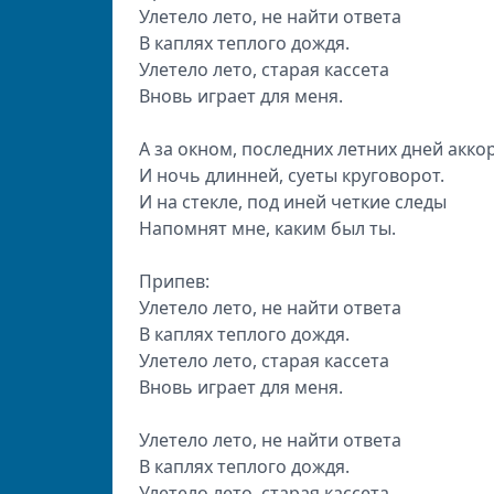
Улетело лето, не найти ответа
В каплях теплого дождя.
Улетело лето, старая кассета
Вновь играет для меня.
А за окном, последних летних дней аккор
И ночь длинней, суеты круговорот.
И на стекле, под иней четкие следы
Напомнят мне, каким был ты.
Припев:
Улетело лето, не найти ответа
В каплях теплого дождя.
Улетело лето, старая кассета
Вновь играет для меня.
Улетело лето, не найти ответа
В каплях теплого дождя.
Улетело лето, старая кассета