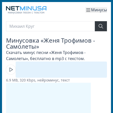
Минусы
Минусовка «Женя Трофимов -
Самолеты»
Скачать минус песни «Женя Трофимов -
Самолеты», бесплатно в mp3 с текстом.
6.9 MB, 320 Kbps, нейроминус, текст