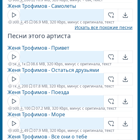
Женя Трофимов - Самолеты
300
45
0
6.9 MB, 320 Kbps, минус с оригинала, текст
Искать все похожие песни
Песни этого артиста
Женя Трофимов - Привет
5к
1к
0
8.6 MB, 320 Kbps, минус с оригинала, текст
Женя Трофимов - Остаться друзьями
1к
200
0
7.8 MB, 320 Kbps, минус с оригинала, текст
Женя Трофимов - Поезда
500
100
0
7.2 MB, 320 Kbps, минус с оригинала, текст
Женя Трофимов - Море
300
49
0
7.9 MB, 320 Kbps, минус с оригинала, текст
Женя Трофимов - Все они о тебе