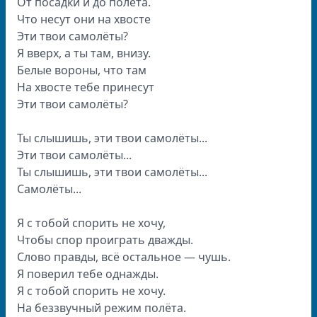
От посадки и до полёта.
Что несут они на хвосте
Эти твои самолёты?
Я вверх, а ты там, внизу.
Белые вороны, что там
На хвосте тебе принесут
Эти твои самолёты?
Ты слышишь, эти твои самолёты...
Эти твои самолёты...
Ты слышишь, эти твои самолёты...
Самолёты...
Я с тобой спорить не хочу,
Чтобы спор проиграть дважды.
Слово правды, всё остальное — чушь.
Я поверил тебе однажды.
Я с тобой спорить не хочу.
На беззвучный режим полёта.