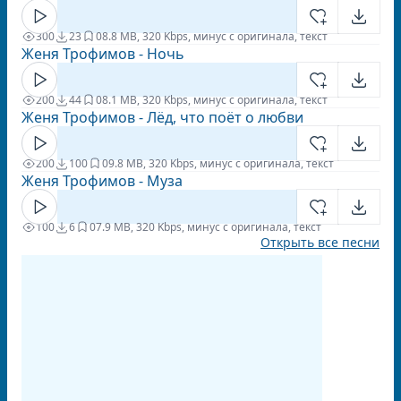
300
23
0
8.8 MB, 320 Kbps, минус с оригинала, текст
Женя Трофимов - Ночь
200
44
0
8.1 MB, 320 Kbps, минус с оригинала, текст
Женя Трофимов - Лёд, что поёт о любви
200
100
0
9.8 MB, 320 Kbps, минус с оригинала, текст
Женя Трофимов - Муза
100
6
0
7.9 MB, 320 Kbps, минус с оригинала, текст
Открыть все песни