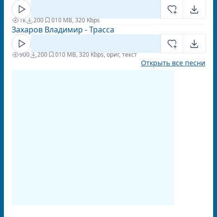
1к
200
0
10 MB, 320 Kbps
Захаров Владимир - Трасса
900
200
0
10 MB, 320 Kbps, ориг, текст
Открыть все песни