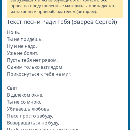
права на представленные материалы принадлежат
их законным правообладателям (авторам).
Текст песни Ради тебя (Зверев Cергей)
Ночь.
Ты не придешь.
Ну и не надо,
Уже не болит.
Пусть тебя нет рядом,
Одним только взглядом
Прикоснуться к тебе на миг.
Свет
В далеком окне.
Ты не со мною,
Убиваешь любовь.
Я все просто забуду,
Возвращаться не буду,
Чтобы нам не начать все вновь.