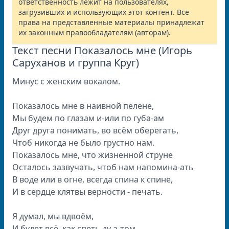
ответственность лежит на пользователях,
загрузивших и использующих этот контент. Все
права на представленные материалы принадлежат
их законным правообладателям (авторам).
Текст песни Показалось мне (Игорь
Саруханов и группа Круг)
Минус с женским вокалом.
Показалось мне в наивной пелене,
Мы будем по глазам и-или по губа-ам
Друг друга понимать, во всём оберегать,
Чтоб никогда не было грустно нам.
Показалось мне, что жизненной струне
Осталось зазвучать, чтоб нам напомина-ать
В воде или в огне, всегда спина к спине,
И в сердце клятвы верности - печать.
Я думал, мы вдвоём,
И будет всё, как спеть ду-э-том,