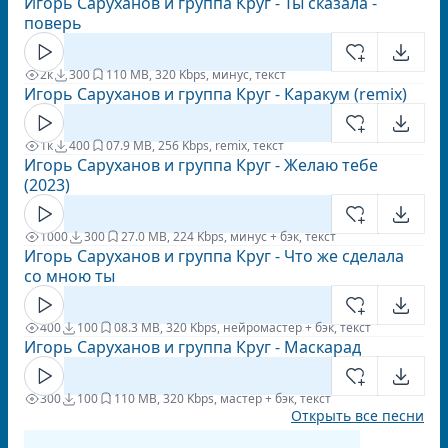
Игорь Саруханов и группа Круг - Ты сказала -
поверь
2к
300
1
10 MB, 320 Kbps, минус, текст
Игорь Саруханов и группа Круг - Каракум (remix)
1к
400
0
7.9 MB, 256 Kbps, remix, текст
Игорь Саруханов и группа Круг - Желаю тебе
(2023)
1000
300
2
7.0 MB, 224 Kbps, минус + бэк, текст
Игорь Саруханов и группа Круг - Что же сделала
со мною ты
400
100
0
8.3 MB, 320 Kbps, нейромастер + бэк, текст
Игорь Саруханов и группа Круг - Маскарад
300
100
1
10 MB, 320 Kbps, мастер + бэк, текст
Открыть все песни