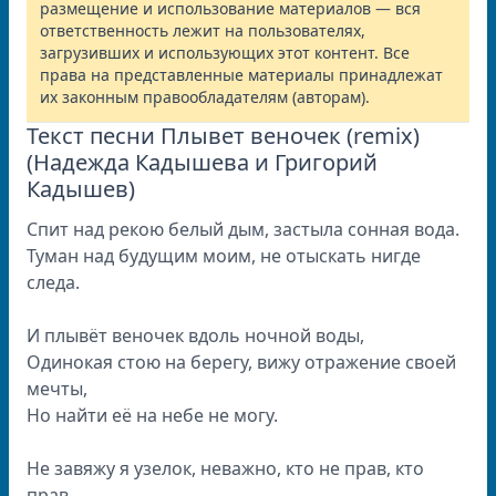
размещение и использование материалов — вся
ответственность лежит на пользователях,
загрузивших и использующих этот контент. Все
права на представленные материалы принадлежат
их законным правообладателям (авторам).
Текст песни Плывет веночек (remix)
(Надежда Кадышева и Григорий
Кадышев)
Спит над рекою белый дым, застыла сонная вода.
Туман над будущим моим, не отыскать нигде
следа.
И плывёт веночек вдоль ночной воды,
Одинокая стою на берегу, вижу отражение своей
мечты,
Но найти её на небе не могу.
Не завяжу я узелок, неважно, кто не прав, кто
прав,