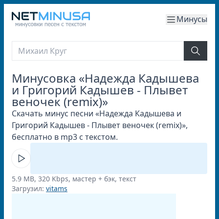
Минусы
Минусовка «Надежда Кадышева
и Григорий Кадышев - Плывет
веночек (remix)»
Скачать минус песни «Надежда Кадышева и
Григорий Кадышев - Плывет веночек (remix)»,
бесплатно в mp3 с текстом.
5.9 MB, 320 Kbps, мастер + бэк, текст
Загрузил:
vitams