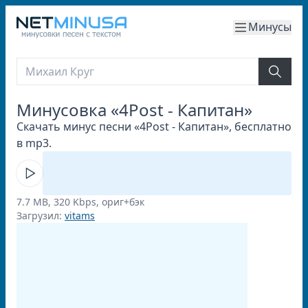
Минусы
Минусовка «4Post - Капитан»
Скачать минус песни «4Post - Капитан», бесплатно
в mp3.
7.7 MB, 320 Kbps, ориг+бэк
Загрузил:
vitams