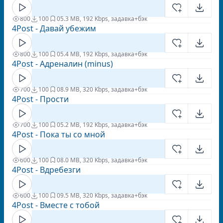
800
100
0
5.3 MB, 192 Kbps, задавка+бэк
4Post - Давай убежим
800
100
0
5.4 MB, 192 Kbps, задавка+бэк
4Post - Адреналин (minus)
700
100
0
8.9 MB, 320 Kbps, задавка+бэк
4Post - Прости
700
100
0
5.2 MB, 192 Kbps, задавка+бэк
4Post - Пока ты со мной
600
100
0
8.0 MB, 320 Kbps, задавка+бэк
4Post - Вдребезги
600
100
0
9.5 MB, 320 Kbps, задавка+бэк
4Post - Вместе с тобой