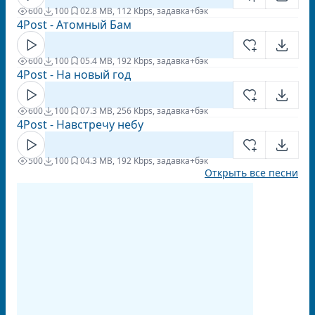
600
100
0
2.8 MB, 112 Kbps, задавка+бэк
4Post - Атомный Бам
600
100
0
5.4 MB, 192 Kbps, задавка+бэк
4Post - На новый год
600
100
0
7.3 MB, 256 Kbps, задавка+бэк
4Post - Навстречу небу
500
100
0
4.3 MB, 192 Kbps, задавка+бэк
Открыть все песни