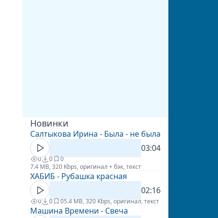
Новинки
Салтыкова Ирина - Была - не была
03:04
0
0
0
7.4 MB, 320 Kbps, оригинал + бэк, текст
ХАБИБ - Рубашка красная
02:16
0
0
0
5.4 MB, 320 Kbps, оригинал, текст
Машина Времени - Свеча