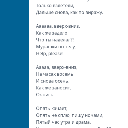
Только взлетели,
Дальше снова, как по виражу.
Аааааа, вверх-вниз,
Как же задело,
Что ты наделал?!
Мурашки по телу,
Help, please!
Ааааа, вверх-вниз,
На часах восемь,
И снова осень.
Как же заносит,
Очнись!
Опять качает,
Опять не сплю, пишу ночами,
Пятый час утра и драма,