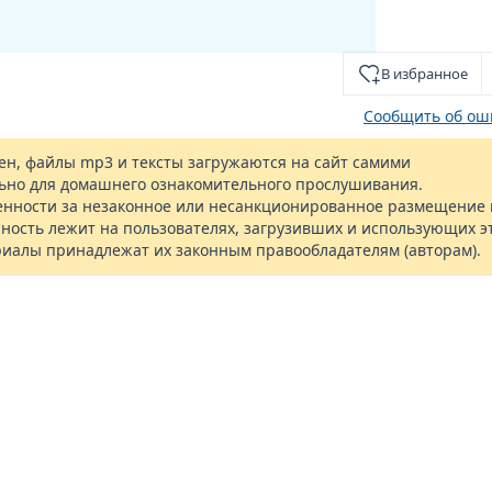
В избранное
Сообщить об ош
н, файлы mp3 и тексты загружаются на сайт самими
ьно для домашнего ознакомительного прослушивания.
енности за незаконное или несанкционированное размещение 
ность лежит на пользователях, загрузивших и использующих э
риалы принадлежат их законным правообладателям (авторам).