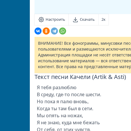
Настроить
Скачать
2к
ВНИМАНИЕ! Все фонограммы, минусовки песе
пользователями и размещаются исключител
Администрация площадки не несёт ответств
использование материалов — вся ответствен
контент. Все права на представленные мате
Текст песни Качели (Artik & Asti)
Я тебя разлюблю
В среду, где-то после шести.
Но пока я палю вновь,
Когда ты там был в сети.
Мы опять на ножах,
Я не знаю, куда мне бежать
От себя, от этих чувств,