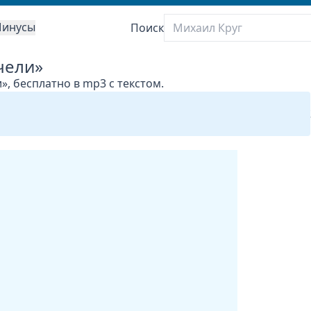
инусы
Поиск
ачели»
и», бесплатно в mp3 с текстом.