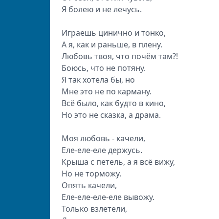
Я болею и не лечусь.
Играешь цинично и тонко,
А я, как и раньше, в плену.
Любовь твоя, что почём там?!
Боюсь, что не потяну.
Я так хотела бы, но
Мне это не по карману.
Всё было, как будто в кино,
Но это не сказка, а драма.
Моя любовь - качели,
Еле-еле-еле держусь.
Крыша с петель, а я всё вижу,
Но не торможу.
Опять качели,
Еле-еле-еле-еле вывожу.
Только взлетели,