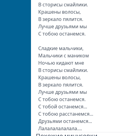
В сторисы смайлики.
Крашены волосы,
В зеркало пялится.
Лучше друзьями мы
С тобою останемся.
Сладкие мальчики,
Мальчики с маником
Ночью кидают мне
В сторисы смайлики.
Крашены волосы,
В зеркало пялится.
Лучше друзьями мы
С тобою останемся.
С тобой останемся...
С тобою расстанемся...
Друзьями останемся...
Лалалалалалала....
Похожие минусовки