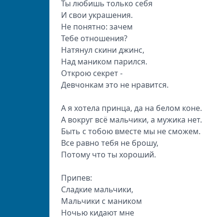
Ты любишь только себя
И свои украшения.
Не понятно: зачем
Тебе отношения?
Натянул скини джинс,
Над маником парился.
Открою секрет -
Девчонкам это не нравится.
А я хотела принца, да на белом коне.
А вокруг всё мальчики, а мужика нет.
Быть с тобою вместе мы не сможем.
Все равно тебя не брошу,
Потому что ты хороший.
Припев:
Сладкие мальчики,
Мальчики с маником
Ночью кидают мне