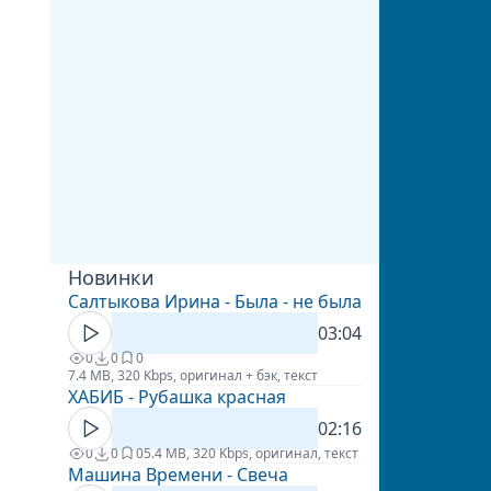
Новинки
Салтыкова Ирина - Была - не была
03:04
0
0
0
7.4 MB, 320 Kbps, оригинал + бэк, текст
ХАБИБ - Рубашка красная
02:16
0
0
0
5.4 MB, 320 Kbps, оригинал, текст
Машина Времени - Свеча