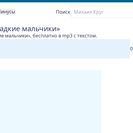
инусы
Поиск
ладкие мальчики»
ие мальчики», бесплатно в mp3 с текстом.
0