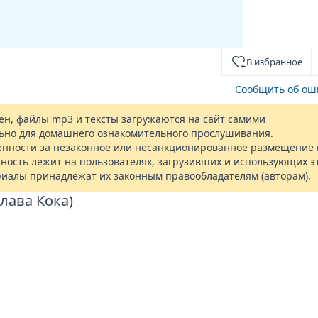
В избранное
Сообщить об ош
н, файлы mp3 и тексты загружаются на сайт самими
ьно для домашнего ознакомительного прослушивания.
енности за незаконное или несанкционированное размещение 
ность лежит на пользователях, загрузивших и использующих э
риалы принадлежат их законным правообладателям (авторам).
лава Кока)