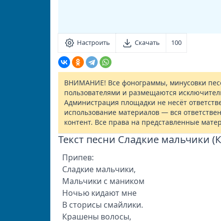
Настроить
Скачать
100
ВНИМАНИЕ! Все фонограммы, минусовки песе
пользователями и размещаются исключител
Администрация площадки не несёт ответств
использование материалов — вся ответствен
контент. Все права на представленные мате
Текст песни Сладкие мальчики (К
Припев:
Сладкие мальчики,
Мальчики с маником
Ночью кидают мне
В сторисы смайлики.
Крашены волосы,