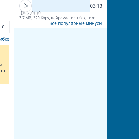
03:13
0
0
0
7.7 MB, 320 Kbps, нейромастер + бэк, текст
Все популярные минусы
0
ибке
и
тот