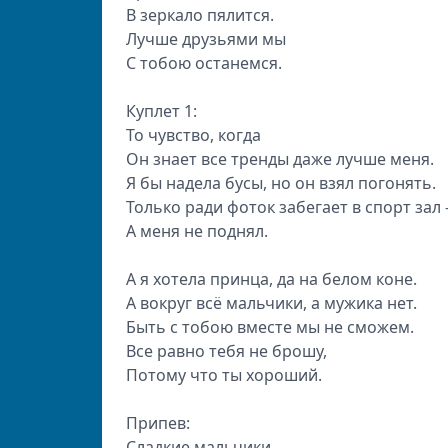
В зеркало пялится.
Лучше друзьями мы
С тобою останемся.
Куплет 1:
То чувство, когда
Он знает все тренды даже лучше меня.
Я бы надела бусы, но он взял погонять.
Только ради фоток забегает в спорт зал 
А меня не поднял.
А я хотела принца, да на белом коне.
А вокруг всё мальчики, а мужика нет.
Быть с тобою вместе мы не сможем.
Все равно тебя не брошу,
Потому что ты хороший.
Припев:
Сладкие мальчики,